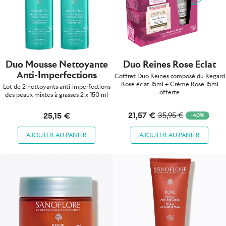
Duo Mousse Nettoyante
Duo Reines Rose Eclat
Anti-Imperfections
Coffret Duo Reines composé du Regard
Rose éclat 15ml + Crème Rose 15ml
Lot de 2 nettoyants anti-imperfections
offerte
des peaux mixtes à grasses 2 x 150 ml
21,57 €
25,15 €
35,95 €
-40%
AJOUTER AU PANIER
AJOUTER AU PANIER