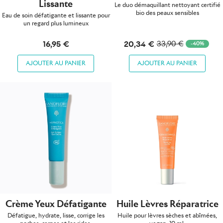
Lissante
Le duo démaquillant nettoyant certifié
bio des peaux sensibles
Eau de soin défatigante et lissante pour
un regard plus lumineux
20,34 €
16,95 €
33,90 €
-40%
AJOUTER AU PANIER
AJOUTER AU PANIER
Crème Yeux Défatigante
Huile Lèvres Réparatrice
Défatigue, hydrate, lisse, corrige les
Huile pour lèvres sèches et abîmées,