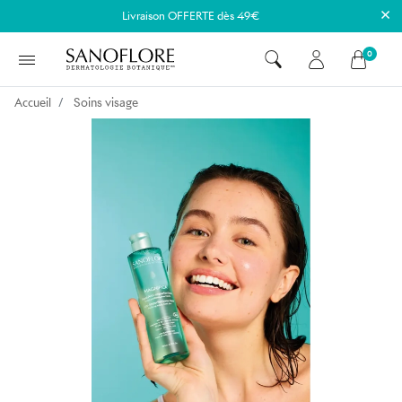
×
Livraison OFFERTE dès 49€
0
Accueil
Soins visage