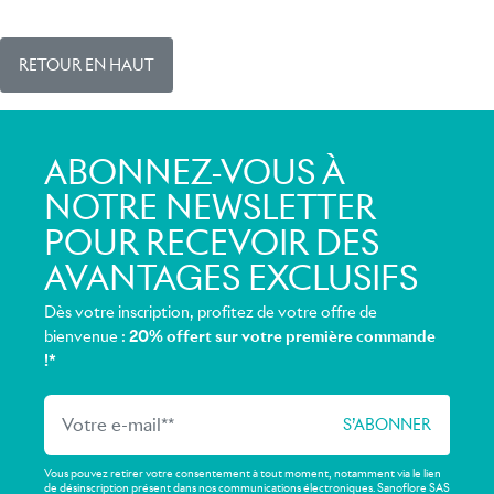
RETOUR EN HAUT
ABONNEZ-VOUS À
NOTRE NEWSLETTER
POUR RECEVOIR DES
AVANTAGES EXCLUSIFS
Dès votre inscription, profitez de votre offre de
bienvenue :
20% offert sur votre première commande
!*
Vous pouvez retirer votre consentement à tout moment, notamment via le lien
de désinscription présent dans nos communications électroniques. Sanoflore SAS