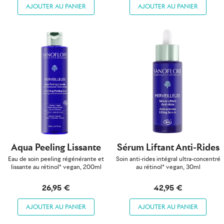
AJOUTER AU PANIER
AJOUTER AU PANIER
Aqua Peeling Lissante
Sérum Liftant Anti-Rides
Eau de soin peeling régénérante et
Soin anti-rides intégral ultra-concentré
lissante au rétinol* vegan, 200ml
au rétinol* vegan, 30ml
26,95 €
42,95 €
AJOUTER AU PANIER
AJOUTER AU PANIER