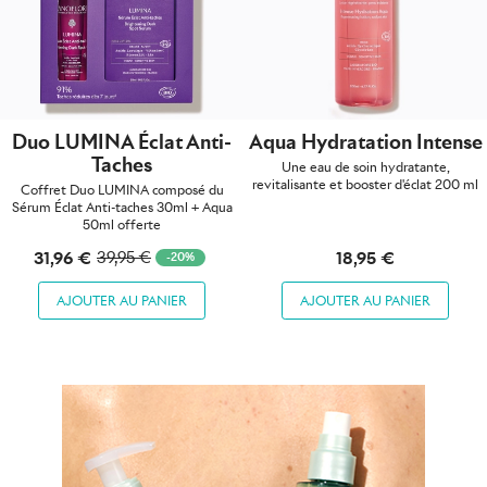
Duo LUMINA Éclat Anti-
Aqua Hydratation Intense
Taches
Une eau de soin hydratante,
revitalisante et booster d'éclat 200 ml
Coffret Duo LUMINA composé du
Sérum Éclat Anti-taches 30ml + Aqua
50ml offerte
31,96 €
18,95 €
39,95 €
-20%
AJOUTER AU PANIER
AJOUTER AU PANIER