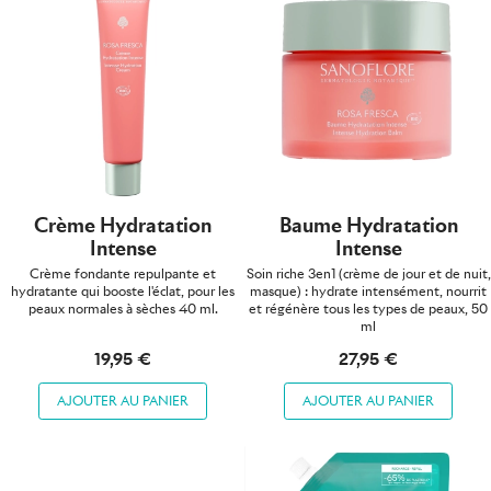
Crème Hydratation
Baume Hydratation
Intense
Intense
Crème fondante repulpante et
Soin riche 3en1 (crème de jour et de nuit,
hydratante qui booste l'éclat, pour les
masque) : hydrate intensément, nourrit
peaux normales à sèches 40 ml.
et régénère tous les types de peaux, 50
ml
19,95 €
27,95 €
AJOUTER AU PANIER
AJOUTER AU PANIER