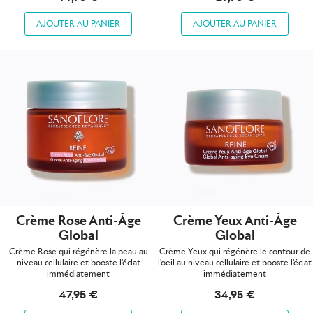
AJOUTER AU PANIER
AJOUTER AU PANIER
Crème Rose Anti-Âge
Crème Yeux Anti-Âge
Global
Global
Crème Rose qui régénère la peau au
Crème Yeux qui régénère le contour de
niveau cellulaire et booste l'éclat
l'oeil au niveau cellulaire et booste l'éclat
immédiatement
immédiatement
47,95 €
34,95 €