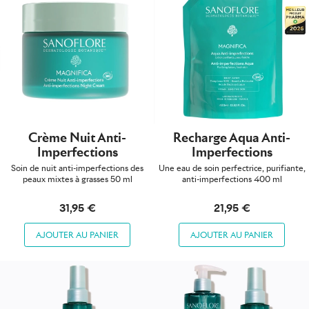
Crème Nuit Anti-
Recharge Aqua Anti-
Imperfections
Imperfections
Soin de nuit anti-imperfections des
Une eau de soin perfectrice, purifiante,
peaux mixtes à grasses 50 ml
anti-imperfections 400 ml
31,95 €
21,95 €
AJOUTER AU PANIER
AJOUTER AU PANIER