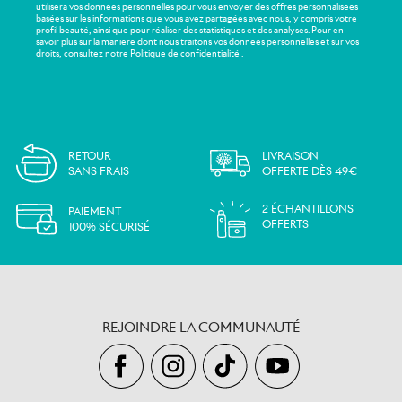
utilisera vos données personnelles pour vous envoyer des offres personnalisées
basées sur les informations que vous avez partagées avec nous, y compris votre
profil beauté, ainsi que pour réaliser des statistiques et des analyses. Pour en
savoir plus sur la manière dont nous traitons vos données personnelles et sur vos
droits, consultez notre Politique de confidentialité .
RETOUR
LIVRAISON
SANS FRAIS
OFFERTE DÈS 49€
2 ÉCHANTILLONS
PAIEMENT
OFFERTS
100% SÉCURISÉ
REJOINDRE LA COMMUNAUTÉ