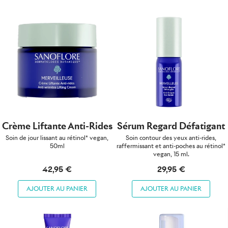
Crème Liftante Anti-Rides
Sérum Regard Défatigant
Soin de jour lissant au rétinol* vegan,
Soin contour des yeux anti-rides,
50ml
raffermissant et anti-poches au rétinol*
vegan, 15 ml.
42,95 €
29,95 €
AJOUTER AU PANIER
AJOUTER AU PANIER