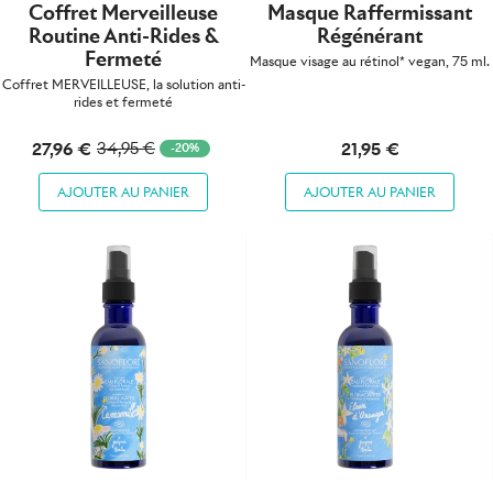
Coffret Merveilleuse
Masque Raffermissant
Routine Anti-Rides &
Régénérant
Fermeté
Masque visage au rétinol* vegan, 75 ml.
Coffret MERVEILLEUSE, la solution anti-
rides et fermeté
27,96 €
21,95 €
34,95 €
-20%
AJOUTER AU PANIER
AJOUTER AU PANIER