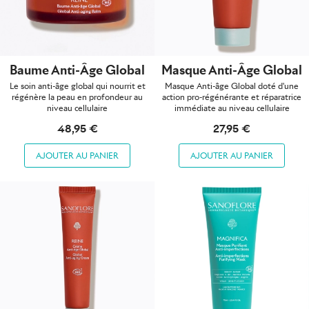
Baume Anti-Âge Global
Masque Anti-Âge Global
Le soin anti-âge global qui nourrit et
Masque Anti-âge Global doté d'une
régénère la peau en profondeur au
action pro-régénérante et réparatrice
niveau cellulaire
immédiate au niveau cellulaire
48,95 €
27,95 €
AJOUTER AU PANIER
AJOUTER AU PANIER