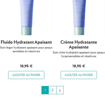
Fluide Hydratant Apaisant
Crème Hydratante
Apaisante
Soin léger hydratant apaisant pour peaux
sensibles et réactives
Soin riche hydratant apaisant pour peaux
hypersensibles et réactives
18,95 €
18,95 €
AJOUTER AU PANIER
AJOUTER AU PANIER
Suivant
1
2