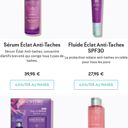
Sérum Éclat Anti-Taches
Fluide Éclat Anti-Taches
SPF30
Sérum Éclat Anti-taches, concentré
d'actifs breveté qui corrige tous types de
La protection solaire anti-taches invisible
taches.
pour tous les jours
39,95 €
27,95 €
AJOUTER AU PANIER
AJOUTER AU PANIER