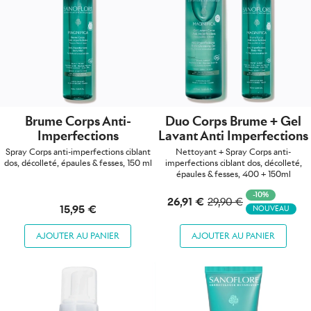
Brume Corps Anti-
Duo Corps Brume + Gel
Imperfections
Lavant Anti Imperfections
Spray Corps anti-imperfections ciblant
Nettoyant + Spray Corps anti-
dos, décolleté, épaules & fesses, 150 ml
imperfections ciblant dos, décolleté,
épaules & fesses, 400 + 150ml
-10%
26,91 €
29,90 €
15,95 €
NOUVEAU
AJOUTER AU PANIER
AJOUTER AU PANIER