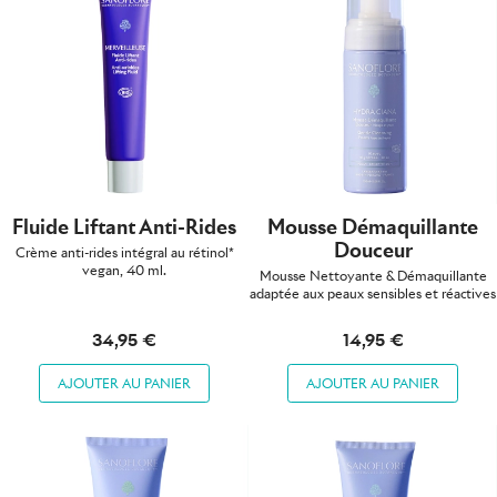
Fluide Liftant Anti-Rides
Mousse Démaquillante
Douceur
Crème anti-rides intégral au rétinol*
vegan, 40 ml.
Mousse Nettoyante & Démaquillante
adaptée aux peaux sensibles et réactives
34,95 €
14,95 €
AJOUTER AU PANIER
AJOUTER AU PANIER