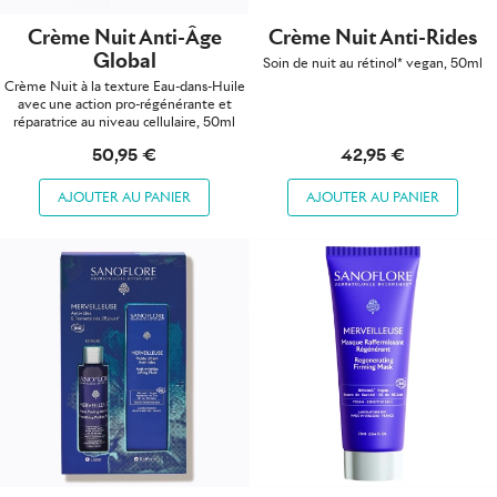
Crème Nuit Anti-Âge
Crème Nuit Anti-Rides
Global
Soin de nuit au rétinol* vegan, 50ml
Crème Nuit à la texture Eau-dans-Huile
avec une action pro-régénérante et
réparatrice au niveau cellulaire, 50ml
50,95 €
42,95 €
AJOUTER AU PANIER
AJOUTER AU PANIER