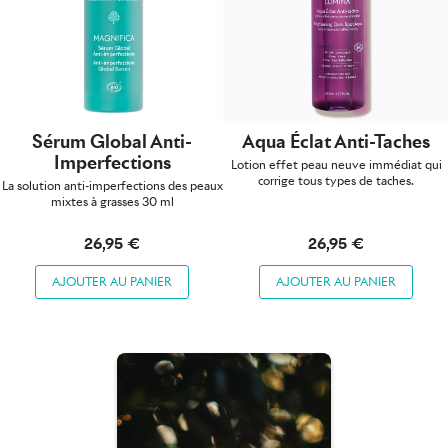
Sérum Global Anti-
Aqua Éclat Anti-Taches
Imperfections
Lotion effet peau neuve immédiat qui
corrige tous types de taches.
La solution anti-imperfections des peaux
mixtes à grasses 30 ml
26,95 €
26,95 €
AJOUTER AU PANIER
AJOUTER AU PANIER