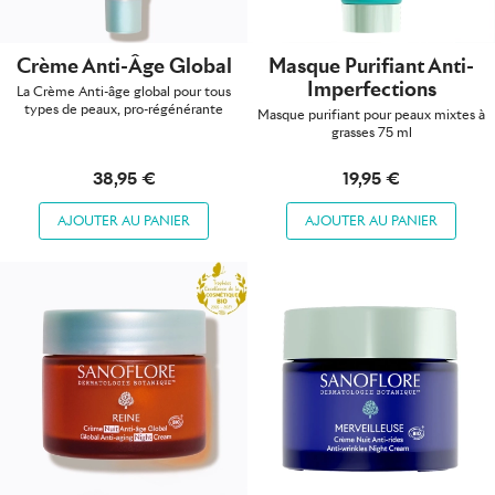
Crème Anti-Âge Global
Masque Purifiant Anti-
Imperfections
La Crème Anti-âge global pour tous
types de peaux, pro-régénérante
Masque purifiant pour peaux mixtes à
grasses 75 ml
38,95 €
19,95 €
AJOUTER AU PANIER
AJOUTER AU PANIER