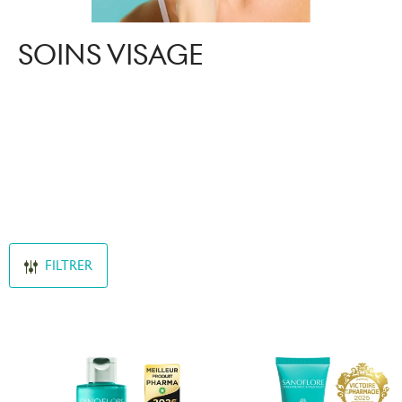
SOINS VISAGE
Découvrez les soins haute perfomance Sanoflore pour une
routine de soin naturelle et ultra efficace !
Grâce à nos formules d'origine naturelle à base d'ingrédients
certifiés Bio, trouvez la solution adaptée à vos besoins et à votre
type de peau
FILTRER