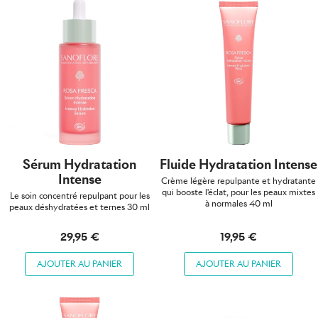
Sérum Hydratation
Fluide Hydratation Intense
Intense
Crème légère repulpante et hydratante
qui booste l'éclat, pour les peaux mixtes
Le soin concentré repulpant pour les
à normales 40 ml
peaux déshydratées et ternes 30 ml
29,95 €
19,95 €
AJOUTER AU PANIER
AJOUTER AU PANIER