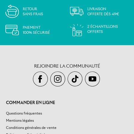
RETOUR
LIVRAISON
SANS FRAIS
OFFERTE DÈS 49€
2 ÉCHANTILLONS
PAIEMENT
OFFERTS
100% SÉCURISÉ
REJOINDRE LA COMMUNAUTÉ
COMMANDER EN LIGNE
Questions fréquentes
Mentions légales
Conditions générales de vente