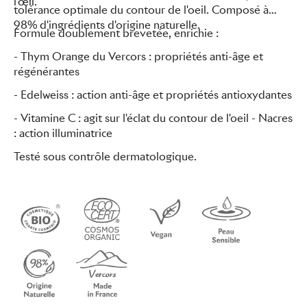
l'œil.
tolérance optimale du contour de l'oeil. Composé à
98% d'ingrédients d'origine naturelle.
Formule doublement brevetée, enrichie :
- Thym Orange du Vercors : propriétés anti-âge et
régénérantes
- Edelweiss : action anti-âge et propriétés antioxydantes
- Vitamine C : agit sur l'éclat du contour de l'oeil - Nacres
: action illuminatrice
Testé sous contrôle dermatologique.