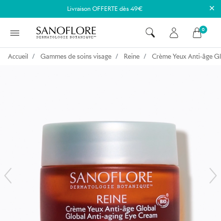
×
Livraison OFFERTE dès 49€
0
Accueil
Gammes de soins visage
Reine
Crème Yeux Anti-âge Gl