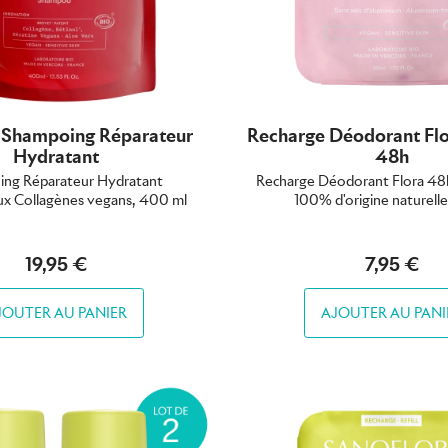
 Shampoing Réparateur
Recharge Déodorant Flo
Hydratant
48h
ng Réparateur Hydratant
Recharge Déodorant Flora 48h 
x Collagènes vegans, 400 ml
100% d'origine naturelle
19,95 €
7,95 €
JOUTER AU PANIER
AJOUTER AU PANI