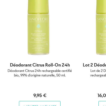
Déodorant Citrus Roll-On 24h
Lot 2 Déodo
Déodorant Citrus 24h rechargeable certifié
Lot de 2 
bio, 99% d'origine naturelle, 50 ml.
rechargeab
16,
9,95 €