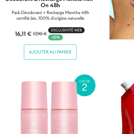
On 48h
Pack Déodorant + Recharge Mentha 48h
certifié bio. 100% d'origine naturelle
EXCLUSIVITÉ WEB
16,11 €
17,90 €
-10%
AJOUTER AU PANIER