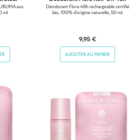
SUBLIMA aux
Déodorant Flora 48h rechargeable certifié
0 ml
bio, 100% d'origine naturelle, 50 ml.
9,95 €
ER
AJOUTER AU PANIER