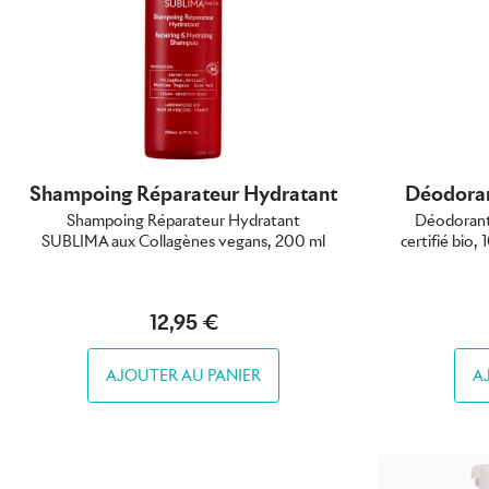
Shampoing Réparateur Hydratant
Déodoran
Shampoing Réparateur Hydratant
Déodorant
SUBLIMA aux Collagènes vegans, 200 ml
certifié bio,
12,95 €
AJOUTER AU PANIER
A