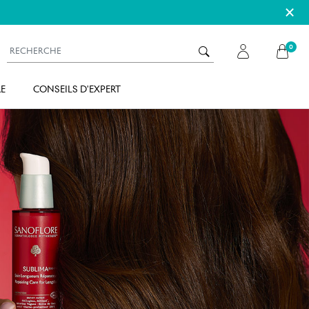
×
0
E
CONSEILS D'EXPERT