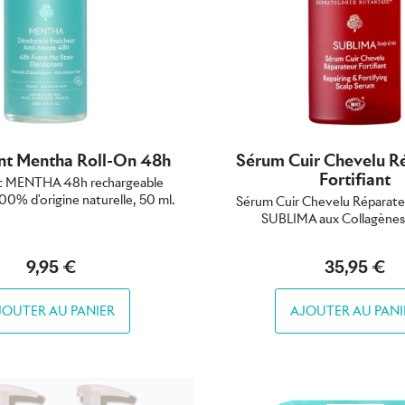
t Mentha Roll-On 48h
Sérum Cuir Chevelu R
Fortifiant
 MENTHA 48h rechargeable
 100% d'origine naturelle, 50 ml.
Sérum Cuir Chevelu Réparateu
SUBLIMA aux Collagènes
9,95 €
35,95 €
JOUTER AU PANIER
AJOUTER AU PANI