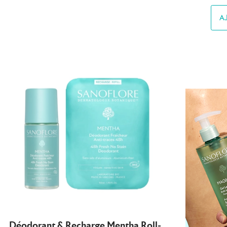
A
Déodorant & Recharge Mentha Roll-