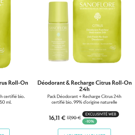
rus Roll-On
Déodorant & Recharge Citrus Roll-On
24h
certifié bio.
Pack Déodorant + Recharge Citrus 24h
 50 ml.
certifié bio. 99% d'origine naturelle
EXCLUSIVITÉ WEB
16,11 €
17,90 €
-10%