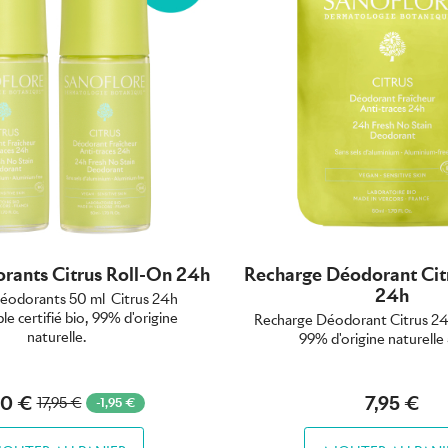
rants Citrus Roll-On 24h
Recharge Déodorant Cit
24h
Déodorants 50 ml Citrus 24h
le certifié bio, 99% d'origine
Recharge Déodorant Citrus 24h 
naturelle.
99% d'origine naturelle
00 €
7,95 €
17,95 €
-1,95 €