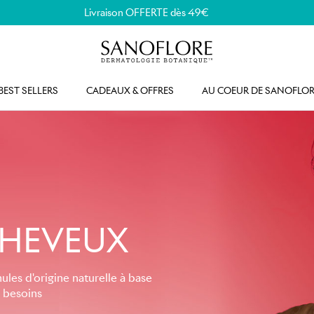
Livraison OFFERTE dès 49€
BEST SELLERS
CADEAUX & OFFRES
AU COEUR DE SANOFLOR
CHEVEUX
les d'origine naturelle à base
s besoins