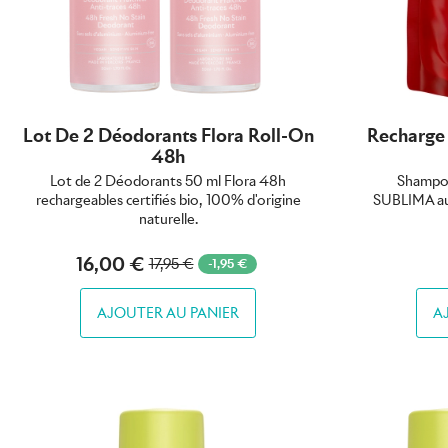
Lot De 2 Déodorants Flora Roll-On
Recharge
48h
Lot de 2 Déodorants 50 ml Flora 48h
Shampoi
rechargeables certifiés bio, 100% d'origine
SUBLIMA au
naturelle.
16,00 €
17,95 €
-1,95 €
AJOUTER AU PANIER
A