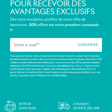
POUR RECEVOIR DES
AVANTAGES EXCLUSIFS
Dès votre inscription, profitez de votre offre de
bienvenue :
20% offert sur votre première commande
!*
Vous pouvez retirer votre consentement à tout moment, notamment via le lien
de désinscription présent dans nos communications électroniques. Sanoflore SAS
utilisera vos données personnelles pour vous envoyer des offres personnalisées
basées sur les informations que vous avez partagées avec nous, y compris votre
profil beauté, ainsi que pour réaliser des statistiques et des analyses. Pour en
savoir plus sur la manière dont nous traitons vos données personnelles et sur vos
droits, consultez notre Politique de confidentialité .
RETOUR
LIVRAISON
SANS FRAIS
OFFERTE DÈS 49€