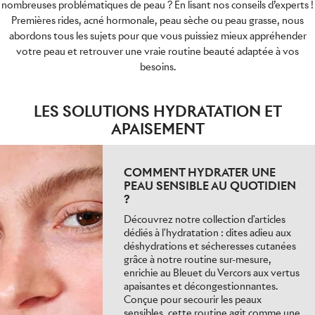
nombreuses problématiques de peau ? En lisant nos conseils d’experts !
Premières rides, acné hormonale, peau sèche ou peau grasse, nous
abordons tous les sujets pour que vous puissiez mieux appréhender
votre peau et retrouver une vraie routine beauté adaptée à vos
besoins.
LES SOLUTIONS HYDRATATION ET
APAISEMENT
COMMENT HYDRATER UNE
PEAU SENSIBLE AU QUOTIDIEN
?
Découvrez notre collection d'articles
dédiés à l'hydratation : dites adieu aux
déshydrations et sécheresses cutanées
grâce à notre routine sur-mesure,
enrichie au Bleuet du Vercors aux vertus
apaisantes et décongestionnantes.
Conçue pour secourir les peaux
sensibles, cette routine agit comme une