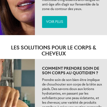
anti-âge afin d'agir sur l’ensemble de la
zone du contour des yeux.
VOIR PLUS
LES SOLUTIONS POUR LE CORPS &
CHEVEUX
COMMENT PRENDRE SOIN DE
SON CORPS AU QUOTIDIEN ?
Prendre soin de son bien-être implique
de chouchouter son corps de la tête aux
pieds. Des savons doux aux lotions
hydratantes, en passant par les
exfoliants pour une peau éclatante, et
les cheveux; une variété de produits
contribue à créer une routine corporelle