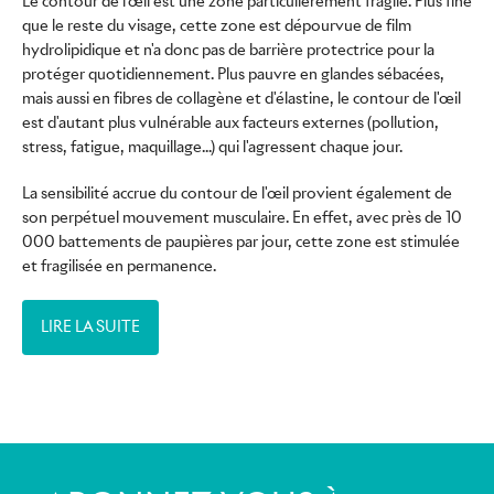
Le contour de l'œil est une zone particulièrement fragile. Plus fine
que le reste du visage, cette zone est dépourvue de film
hydrolipidique et n'a donc pas de barrière protectrice pour la
protéger quotidiennement. Plus pauvre en glandes sébacées,
mais aussi en fibres de collagène et d'élastine, le contour de l'œil
est d'autant plus vulnérable aux facteurs externes (pollution,
stress, fatigue, maquillage...) qui l'agressent chaque jour.
La sensibilité accrue du contour de l'œil provient également de
son perpétuel mouvement musculaire. En effet, avec près de 10
000 battements de paupières par jour, cette zone est stimulée
et fragilisée en permanence.
LIRE LA SUITE