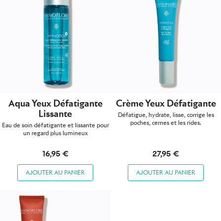
Aqua Yeux Défatigante
Crème Yeux Défatigante
Lissante
Défatigue, hydrate, lisse, corrige les
poches, cernes et les rides.
Eau de soin défatigante et lissante pour
un regard plus lumineux
16,95 €
27,95 €
AJOUTER AU PANIER
AJOUTER AU PANIER