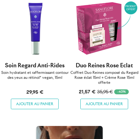
Soin Regard Anti-Rides
Duo Reines Rose Eclat
Soin hydratant et raffermissant contour
Coffret Duo Reines composé du Regard
des yeux au rétinol* vegan, 15ml
Rose éclat 15ml + Crème Rose 15ml
offerte
21,57 €
29,95 €
35,95 €
-40%
AJOUTER AU PANIER
AJOUTER AU PANIER