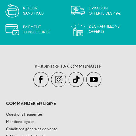
RETOUR
LIVRAISON
SANS FRAIS
OFFERTE DÈS 49€
2 ÉCHANTILLONS
PAIEMENT
OFFERTS
100% SÉCURISÉ
REJOINDRE LA COMMUNAUTÉ
COMMANDER EN LIGNE
Questions fréquentes
Mentions légales
Conditions générales de vente