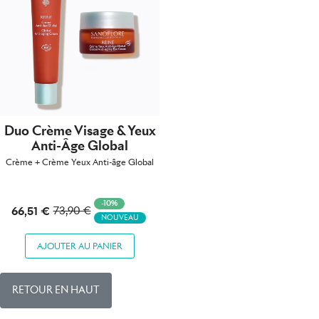
Duo Crème Visage & Yeux
Anti-Âge Global
Crème + Crème Yeux Anti-âge Global
-10%
66,51 €
73,90 €
NOUVEAU
AJOUTER AU PANIER
RETOUR EN HAUT