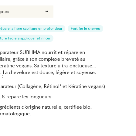
jours
épare la fibre capillaire en profondeur
Fortifie le cheveu
ture facile à appliquer et rincer
éparateur SUBLIMA nourrit et répare en
llaire, grâce à son complexe breveté au
ératine vegans. Sa texture ultra-onctueuse
La chevelure est douce, légère et soyeuse.
 :
rateur (Collagène, Rétinol* et Kératine vegans)
it & répare les longueurs
édients d'origine naturelle, certifiée bio.
ermatologique.