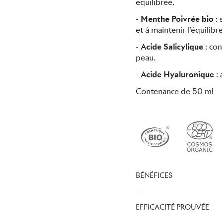
équilibrée.
-
Menthe Poivrée bio
: 
et à maintenir l’équilibr
-
Acide Salicylique
: con
peau.
-
Acide Hyaluronique
: 
Contenance de 50 ml
BÉNÉFICES
EFFICACITÉ PROUVÉE