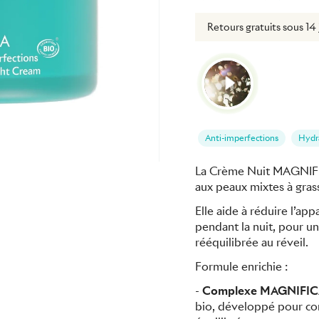
vraison offerte dès 49€
Retours gratuits sous 14 
Anti-imperfections
Hydr
La Crème Nuit MAGNIFICA
aux peaux mixtes à gras
Elle aide à réduire l’ap
pendant la nuit, pour un
rééquilibrée au réveil.
Formule enrichie :
-
Complexe MAGNIFIC
bio, développé pour con