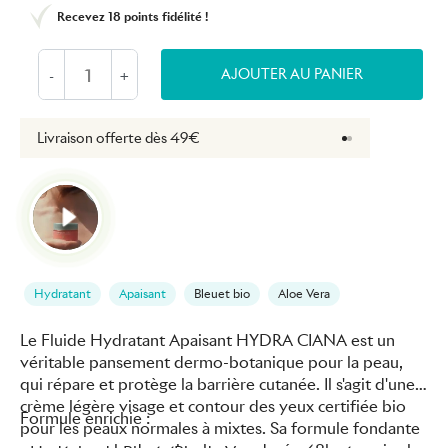
Recevez
18 points
fidélité !
AJOUTER AU PANIER
-
+
Livraison offerte dès 49€
Retours gratuits 
Hydratant
Apaisant
Bleuet bio
Aloe Vera
Le Fluide Hydratant Apaisant HYDRA CIANA est un
véritable pansement dermo-botanique pour la peau,
qui répare et protège la barrière cutanée. Il s'agit d'une
crème légère visage et contour des yeux certifiée bio
Formule enrichie :
pour les peaux normales à mixtes. Sa formule fondante