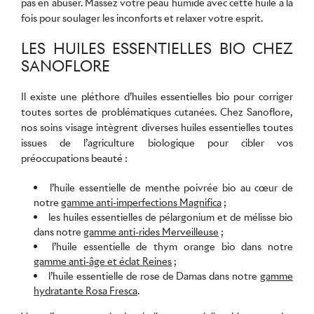
pas en abuser. Massez votre peau humide avec cette huile à la
fois pour soulager les inconforts et relaxer votre esprit.
LES HUILES ESSENTIELLES BIO CHEZ
SANOFLORE
Il existe une pléthore d’huiles essentielles bio pour corriger
toutes sortes de problématiques cutanées. Chez Sanoflore,
nos soins visage intègrent diverses huiles essentielles toutes
issues de l’agriculture biologique pour cibler vos
préoccupations beauté :
l’huile essentielle de menthe poivrée bio au cœur de
notre
gamme anti-imperfections Magnifica
;
les huiles essentielles de pélargonium et de mélisse bio
dans notre
gamme anti-rides Merveilleuse
;
l’huile essentielle de thym orange bio dans notre
gamme anti-âge et éclat Reines
;
l’huile essentielle de rose de Damas dans notre
gamme
hydratante Rosa Fresca
.