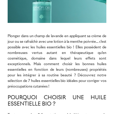
Plonger dans un champ de lavande en appliquant sa crème de
jour ou se rafraîchir avec une lotion à la menthe poivrée… c’est
possible avec les huiles essentielles bio ! Elles possèdent de
nombreuses vertus autant en thérapeutique qu’en
cosmétique, domaine dans lequel leurs effets sont
exceptionnels. Mais comment choisir les bonnes huiles
essentielles en fonction de leurs (nombreuses) propriétés
pour les intégrer à sa routine beauté ? Découvrez notre
sélection de 7 huiles essentielles bio idéales pour corriger vos
préoccupations cutanées !
POURQUOI CHOISIR UNE HUILE
ESSENTIELLE BIO ?