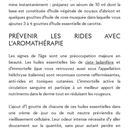
mine instantanément : préparez un sérum de 10 ml dont la
base est constituée d’huile végétale de noyaux d’abricot et
quelques gouttes d’huile de rose musquée dans laquelle vous
ajoutez 3 à 4 gouttes d’huile essentielle de carotte.
PRÉVENIR LES RIDES AVEC
L’AROMATHÉRAPIE
Les signes de l’âge sont une préoccupation majeure en
beauté. Les huiles essentielles bio de
ciste ladanifère
et
d’immortelle (que vous retrouvez aussi sous l’appellation
hélichryse italienne) sont reconnues comme raffermissantes,
anti-rides et toniques cutanées. L’immortelle active la
circulation sanguine et participe à un meilleur apport de
nutriments dans le derme tout en réduisant les rougeurs.
L’ajout d’1 goutte de chacune de ces huiles essentielles dans
une crème de jour ou de nuit neutre préviendra du
vieillissement cellulaire. Leur odeur intense nécessite d’y aller
doucement sur la quantité, sans pour autant perdre en