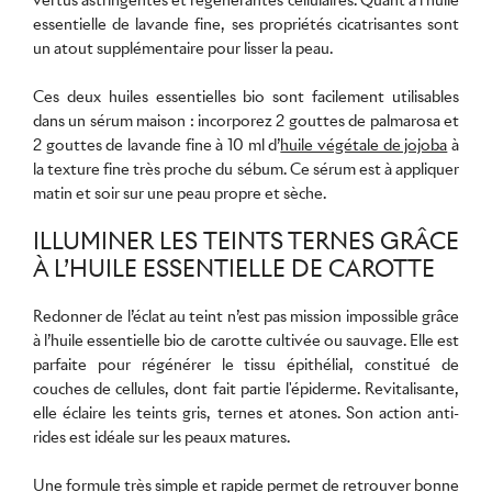
essentielle de lavande fine, ses propriétés cicatrisantes sont
un atout supplémentaire pour lisser la peau.
Ces deux huiles essentielles bio sont facilement utilisables
dans un sérum maison : incorporez 2 gouttes de palmarosa et
2 gouttes de lavande fine à 10 ml d’
huile végétale de jojoba
à
la texture fine très proche du sébum. Ce sérum est à appliquer
matin et soir sur une peau propre et sèche.
ILLUMINER LES TEINTS TERNES GRÂCE
À L’HUILE ESSENTIELLE DE CAROTTE
Redonner de l’éclat au teint n’est pas mission impossible grâce
à l’huile essentielle bio de carotte cultivée ou sauvage. Elle est
parfaite pour régénérer le tissu épithélial, constitué de
couches de cellules, dont fait partie l'épiderme. Revitalisante,
elle éclaire les teints gris, ternes et atones. Son action anti-
rides est idéale sur les peaux matures.
Une formule très simple et rapide permet de retrouver bonne