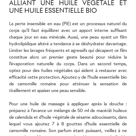
ALLIANT UNE HUILE VÉGÉTALE ET
UNE HUILE ESSENTIELLE BIO
La perte insensible en eau (PIE) est un processus naturel du
corps qu’il faut équilibrer avec un apport interne suffisant
chaque jour en eau minérale. Aussi, une peau ayant un film
hydrolipidique altéré a tendance à se déshydrater davantage.
Limiter les lavages fréquents et agressifs qui décapent ce film
constitue alors un premier geste beauté pour réduire la
l’évaporation naturelle du corps. Dans un second temps,
optez pour des huiles végétales qui aident à restaurer avec
efficacité cette protection. Ajoutez-y de l’huile essentielle bio
de camomille romaine pour atténuer la sensation de
tiraillement et apaiser une peau sensible.
Pour une huile de massage à appliquer après la douche :
préparez à l’avance un mélange de 50 ml de macérât huileux
de calendula et d’huile végétale de sésame adoucissants, dans
lequel vous ajoutez 7 à 8 gouttes d’huile essentielle de
camomille romaine. Son parfum étant puissant, veillez à ne