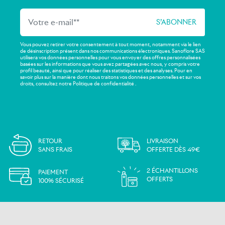
Vous pouvez retirer votre consentement à tout moment, notamment via le lien
de désinscription présent dans nos communications électroniques. Sanoflore SAS
utilisera vos données personnelles pour vous envoyer des offres personnalisées
basées sur les informations que vous avez partagées avec nous, y compris votre
profil beauté, ainsi que pour réaliser des statistiques et des analyses. Pour en
savoir plus sur la manière dont nous traitons vos données personnelles et sur vos
droits, consultez notre Politique de confidentialité .
RETOUR
LIVRAISON
SANS FRAIS
OFFERTE DÈS 49€
2 ÉCHANTILLONS
PAIEMENT
OFFERTS
100% SÉCURISÉ