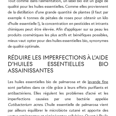
Tout comme dans l’alimentation, un label bio est un gage de
qualité pour les huiles essentielles. Comme elles proviennent
de la distillation d’une grande quantité de plantes (il faut par
exemple 4 tonnes de pétales de roses pour obtenir un kilo
d’huile essentielle !), la concentration en pesticides et intrants
chimiques peut être élevée. Afin d’appliquer sur sa peau les
produits cosmétiques les plus actifs et bénéfiques possibles,
mieux vaut opter pour des huiles essentielles bio, synonymes
de qualité optimale.
RÉDUIRE LES IMPERFECTIONS À L’AIDE
D’HUILES ESSENTIELLES BIO
ASSAINISSANTES
Les huiles essentielles bio de palmarosa et de
lavande fine
sont parfaites dans ce rôle grâce à leurs effets purifiants et
antibactériens. Elles régulent les problèmes d’acné et les
imperfections causées par une bactérie appelée
Cutibacterium acnes
. L’huile essentielle de palmarosa vient
par ailleurs équilibrer le microbiote cutané et apporte des
vertus astringentes et régénérantes cellulaires. Quant à l’huile