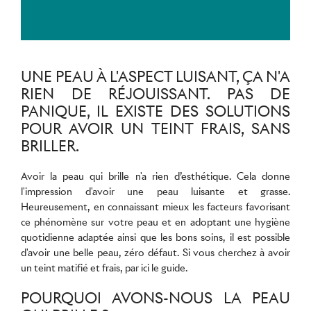
UNE PEAU À L'ASPECT LUISANT, ÇA N'A
RIEN DE RÉJOUISSANT. PAS DE
PANIQUE, IL EXISTE DES SOLUTIONS
POUR AVOIR UN TEINT FRAIS, SANS
BRILLER.
Avoir la peau qui brille n'a rien d’esthétique. Cela donne
l'impression d'avoir une peau luisante et grasse.
Heureusement, en connaissant mieux les facteurs favorisant
ce phénomène sur votre peau et en adoptant une hygiène
quotidienne adaptée ainsi que les bons soins, il est possible
d'avoir une belle peau, zéro défaut. Si vous cherchez à avoir
un teint matifié et frais, par ici le guide.
POURQUOI AVONS-NOUS LA PEAU