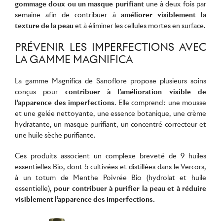
gommage doux ou un masque purifiant
une à deux fois par
semaine afin de contribuer à
améliorer visiblement la
texture de la peau
et à éliminer les cellules mortes en surface.
PRÉVENIR LES IMPERFECTIONS AVEC
LA GAMME MAGNIFICA
La
gamme Magnifica
de Sanoflore propose plusieurs soins
conçus pour
contribuer à l’amélioration visible de
l’apparence des imperfections
. Elle comprend :
une mousse
et une
gelée nettoyante,
une essence botanique,
une crème
hydratante
, un
masque purifiant
, un concentré correcteur et
une huile sèche purifiante.
Ces produits associent un complexe breveté de 9 huiles
essentielles Bio, dont 5 cultivées et distillées dans le Vercors,
à un totum de Menthe Poivrée Bio (hydrolat et huile
essentielle),
pour contribuer à purifier la peau et à réduire
visiblement l’apparence des imperfections.