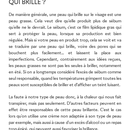
QUI BRILLE ?
De manière générale, une peau qui brille sur le visage est une
peau grasse
. Cela veut dire qu'elle produit plus de sébum
qu'elle ne le devrait. Le sébum, c'est ce film lipidique gras qui
sert à protéger la peau, lorsque sa production est bien
régulée. Mais si votre peau en produit trop, cela se voit et va
se traduire par une peau qui brille, voire des pores qui se
bouchent plus facilement... et laissent la place aux
imperfections. Cependant, contrairement aux idées reçues,
les peaux grasses ne sont pas les seules à briller, notamment
en été. Si on a longtemps considéré l’excès de sébum comme
seul responsable, quand les températures grimpent toutes les
peaux sont susceptibles de briller et d’afficher un teint luisant.
La faute à notre type de peau donc, à la chaleur qui nous fait
transpirer, mais pas seulement. D’autres facteurs peuvent en
effet être responsables de cette peau brillante. C'est le cas
lors qu'on utilise une crème non adaptée à son type de peau
par exemple, mais aussi à cause d'un excès d'alcool ou un repas
trop épicé, qui peuvent aussi favoriser la brillance.