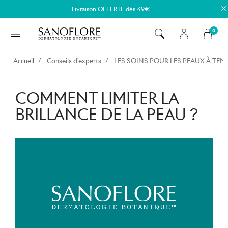
×
Livraison OFFERTE dès 49€
0
Accueil
Conseils d'experts
LES SOINS POUR LES PEAUX À TE
COMMENT LIMITER LA
BRILLANCE DE LA PEAU ?