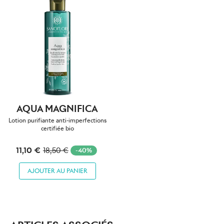
AQUA MAGNIFICA
Lotion purifiante anti-imperfections
certifiée bio
11,10 €
18,50 €
-40%
AJOUTER AU PANIER