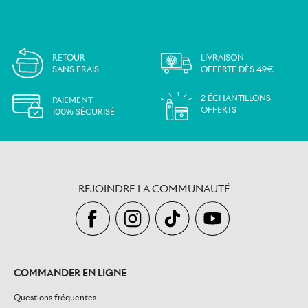
RETOUR
LIVRAISON
SANS FRAIS
OFFERTE DÈS 49€
2 ÉCHANTILLONS
PAIEMENT
OFFERTS
100% SÉCURISÉ
REJOINDRE LA COMMUNAUTÉ
COMMANDER EN LIGNE
Questions fréquentes