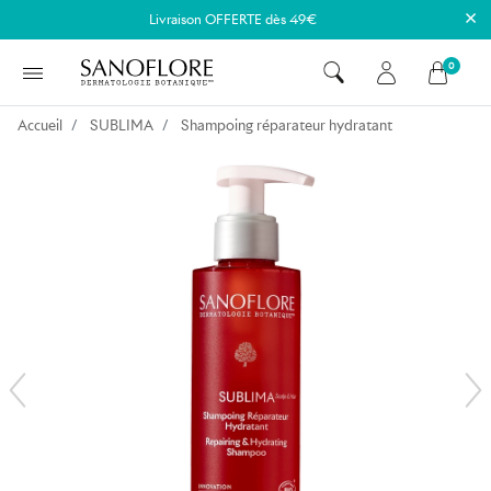
×
Livraison OFFERTE dès 49€
0
Accueil
SUBLIMA
Shampoing réparateur hydratant