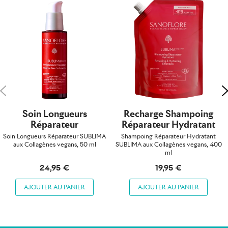
Précédent
S
Soin Longueurs
Recharge Shampoing
Réparateur
Réparateur Hydratant
Soin Longueurs Réparateur SUBLIMA
Shampoing Réparateur Hydratant
aux Collagènes vegans, 50 ml
SUBLIMA aux Collagènes vegans, 400
ml
24,95 €
19,95 €
AJOUTER AU PANIER
AJOUTER AU PANIER