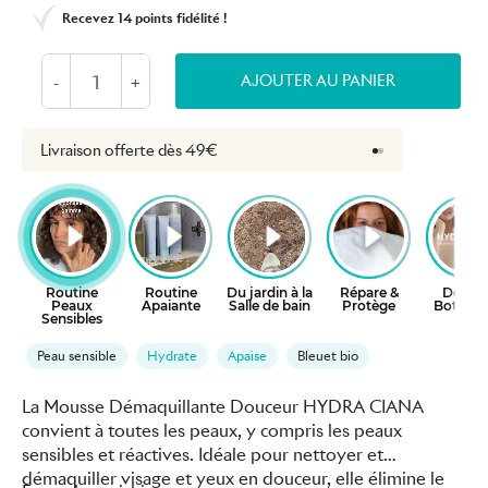
Recevez
14 points
fidélité !
AJOUTER AU PANIER
-
+
Livraison offerte dès 49€
Retours gratuits 
Peau sensible
Hydrate
Apaise
Bleuet bio
La Mousse Démaquillante Douceur HYDRA CIANA
convient à toutes les peaux, y compris les peaux
sensibles et réactives. Idéale pour nettoyer et
démaquiller visage et yeux en douceur, elle élimine le