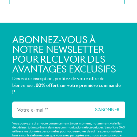
ABONNEZ-VOUS À
NOTRE NEWSLETTER
POUR RECEVOIR DES
AVANTAGES EXCLUSIFS
Dès votre inscription, profitez de votre offre de
bienvenue :
20% offert sur votre première commande
!*
Vous pouvez retirer votre consentement à tout moment, notamment via le lien
de désinscription présent dans nos communications électroniques. Sanoflore SAS
utilisera vos données personnelles pour vous envoyer des offres personnalisées
basées sur les informations que vous avez partagées avec nous, y compris votre