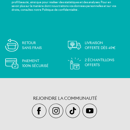
profil beauté, ainsi que pour réaliser des statistiques et des analyses. Pour en
savoir plus sur la manière dont nous traitons vos données personnelles et sur vos
droits, consultez notre Politique de confidentialité .
RETOUR
LIVRAISON
SANS FRAIS
OFFERTE DÈS 49€
2 ÉCHANTILLONS
PAIEMENT
OFFERTS
100% SÉCURISÉ
REJOINDRE LA COMMUNAUTÉ