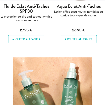
Fluide Éclat Anti-Taches
Aqua Éclat Anti-Taches
SPF30
Lotion effet peau neuve immédiat qui
corrige tous types de taches.
La protection solaire anti-taches invisible
pour tous les jours
27,95 €
26,95 €
AJOUTER AU PANIER
AJOUTER AU PANIER