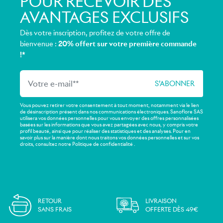
POUR RECEVOIR DES
AVANTAGES EXCLUSIFS
Dès votre inscription, profitez de votre offre de
bienvenue :
20% offert sur votre première commande
!*
Vous pouvez retirer votre consentement à tout moment, notamment via le lien
de désinscription présent dans nos communications électroniques. Sanoflore SAS
utilisera vos données personnelles pour vous envoyer des offres personnalisées
basées sur les informations que vous avez partagées avec nous, y compris votre
profil beauté, ainsi que pour réaliser des statistiques et des analyses. Pour en
savoir plus sur la manière dont nous traitons vos données personnelles et sur vos
droits, consultez notre Politique de confidentialité .
RETOUR
LIVRAISON
SANS FRAIS
OFFERTE DÈS 49€