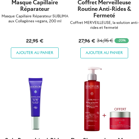
Masque Capillaire
Coffret Merveilleuse
Réparateur
Routine Anti-Rides &
Fermeté
Masque Capillaire Réparateur SUBLIMA
aux Collagènes vegans, 200 ml
Coffret MERVEILLEUSE, la solution anti-
rides et fermeté
27,96 €
22,95 €
34,95 €
-20%
AJOUTER AU PANIER
AJOUTER AU PANIER