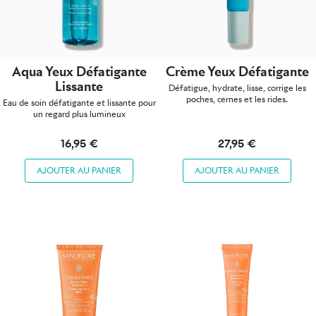
Aqua Yeux Défatigante
Crème Yeux Défatigante
Lissante
Défatigue, hydrate, lisse, corrige les
poches, cernes et les rides.
Eau de soin défatigante et lissante pour
un regard plus lumineux
16,95 €
27,95 €
AJOUTER AU PANIER
AJOUTER AU PANIER