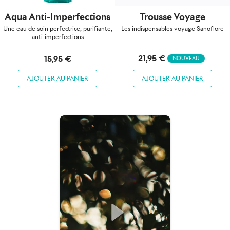
Aqua Anti-Imperfections
Trousse Voyage
Une eau de soin perfectrice, purifiante,
Les indispensables voyage Sanoflore
anti-imperfections
21,95 €
15,95 €
NOUVEAU
AJOUTER AU PANIER
AJOUTER AU PANIER