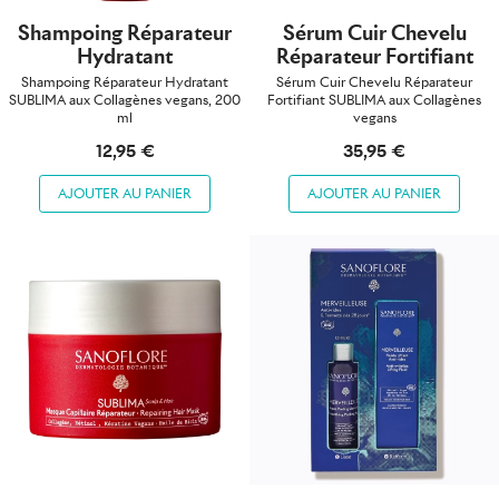
Shampoing Réparateur
Sérum Cuir Chevelu
Hydratant
Réparateur Fortifiant
Shampoing Réparateur Hydratant
Sérum Cuir Chevelu Réparateur
SUBLIMA aux Collagènes vegans, 200
Fortifiant SUBLIMA aux Collagènes
ml
vegans
12,95 €
35,95 €
AJOUTER AU PANIER
AJOUTER AU PANIER