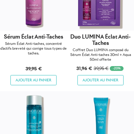
Sérum Éclat Anti-Taches
Duo LUMINA Éclat Anti-
Taches
Sérum Éclat Anti-taches, concentré
d'actifs breveté qui corrige tous types de
Coffret Duo LUMINA composé du
taches.
Sérum Éclat Anti-taches 30ml + Aqua
50ml offerte
31,96 €
39,95 €
39,95 €
-20%
AJOUTER AU PANIER
AJOUTER AU PANIER