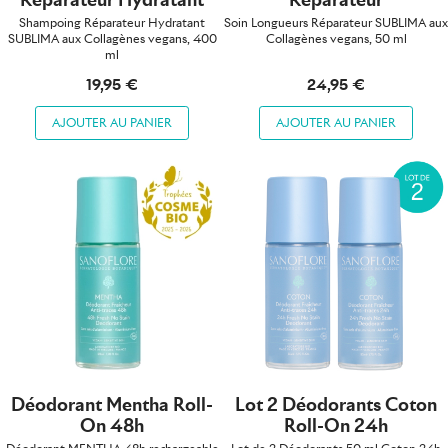
Shampoing Réparateur Hydratant
Soin Longueurs Réparateur SUBLIMA aux
SUBLIMA aux Collagènes vegans, 400
Collagènes vegans, 50 ml
ml
19,95 €
24,95 €
AJOUTER AU PANIER
AJOUTER AU PANIER
Déodorant Mentha Roll-
Lot 2 Déodorants Coton
On 48h
Roll-On 24h