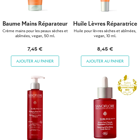
Baume Mains Réparateur
Huile Lèvres Réparatrice
Crème mains pour les peaux sèches et
Huile pour lèvres sèches et abîmées,
abîmées, vegan, 50 ml.
vegan, 10 ml.
7,45 €
8,45 €
AJOUTER AU PANIER
AJOUTER AU PANIER