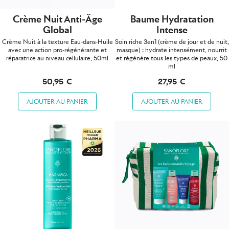
Crème Nuit Anti-Âge
Baume Hydratation
Global
Intense
Crème Nuit à la texture Eau-dans-Huile
Soin riche 3en1 (crème de jour et de nuit,
avec une action pro-régénérante et
masque) : hydrate intensément, nourrit
réparatrice au niveau cellulaire, 50ml
et régénère tous les types de peaux, 50
ml
50,95 €
27,95 €
AJOUTER AU PANIER
AJOUTER AU PANIER