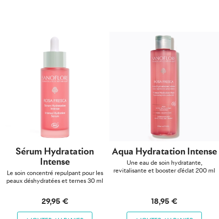
Sérum Hydratation
Aqua Hydratation Intense
Intense
Une eau de soin hydratante,
revitalisante et booster d'éclat 200 ml
Le soin concentré repulpant pour les
peaux déshydratées et ternes 30 ml
29,95 €
18,95 €