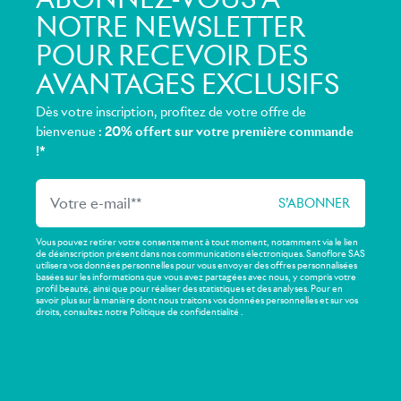
NOTRE NEWSLETTER
POUR RECEVOIR DES
AVANTAGES EXCLUSIFS
Dès votre inscription, profitez de votre offre de
bienvenue :
20% offert sur votre première commande
!*
Vous pouvez retirer votre consentement à tout moment, notamment via le lien
de désinscription présent dans nos communications électroniques. Sanoflore SAS
utilisera vos données personnelles pour vous envoyer des offres personnalisées
basées sur les informations que vous avez partagées avec nous, y compris votre
profil beauté, ainsi que pour réaliser des statistiques et des analyses. Pour en
savoir plus sur la manière dont nous traitons vos données personnelles et sur vos
droits, consultez notre Politique de confidentialité .