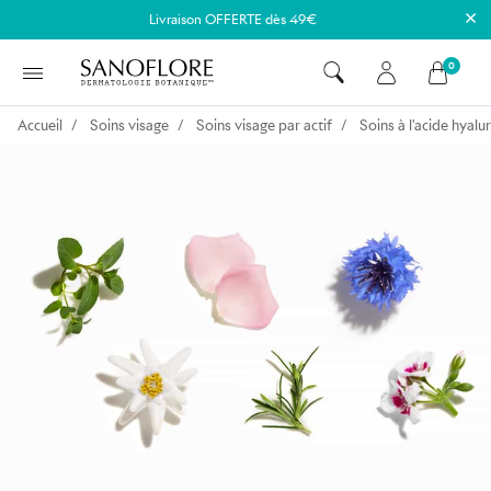
×
Livraison OFFERTE dès 49€
0
Accueil
Soins visage
Soins visage par actif
Soins à l'acide hyalu