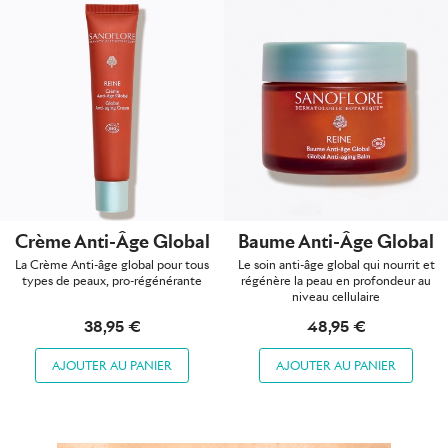
Crème Anti-Âge Global
Baume Anti-Âge Global
La Crème Anti-âge global pour tous
Le soin anti-âge global qui nourrit et
types de peaux, pro-régénérante
régénère la peau en profondeur au
niveau cellulaire
38,95 €
48,95 €
AJOUTER AU PANIER
AJOUTER AU PANIER