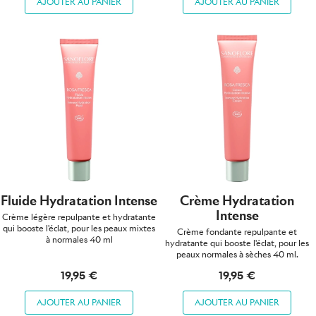
AJOUTER AU PANIER
AJOUTER AU PANIER
Fluide Hydratation Intense
Crème Hydratation
Intense
Crème légère repulpante et hydratante
qui booste l'éclat, pour les peaux mixtes
Crème fondante repulpante et
à normales 40 ml
hydratante qui booste l'éclat, pour les
peaux normales à sèches 40 ml.
19,95 €
19,95 €
AJOUTER AU PANIER
AJOUTER AU PANIER