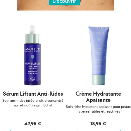
Sérum Liftant Anti-Rides
Crème Hydratante
Apaisante
Soin anti-rides intégral ultra-concentré
au rétinol* vegan, 30ml
Soin riche hydratant apaisant pour peaux
hypersensibles et réactives
42,95 €
18,95 €