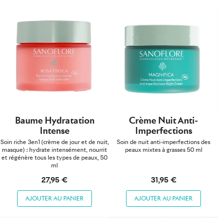
Baume Hydratation
Crème Nuit Anti-
Intense
Imperfections
Soin riche 3en1 (crème de jour et de nuit,
Soin de nuit anti-imperfections des
masque) : hydrate intensément, nourrit
peaux mixtes à grasses 50 ml
et régénère tous les types de peaux, 50
ml
27,95 €
31,95 €
AJOUTER AU PANIER
AJOUTER AU PANIER