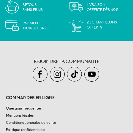
RETOUR
LIVRAISON
SANS FRAIS
OFFERTE DÈS 49€
2 ÉCHANTILLONS
PAIEMENT
OFFERTS
100% SÉCURISÉ
REJOINDRE LA COMMUNAUTÉ
COMMANDER EN LIGNE
Questions fréquentes
Mentions légales
Conditions générales de vente
Politique confidentialité