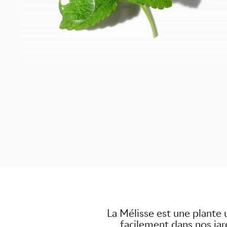
La Mélisse est une plante u
facilement dans nos jard