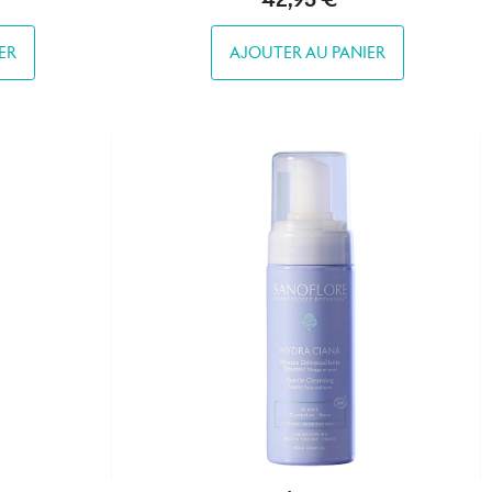
ER
AJOUTER AU PANIER