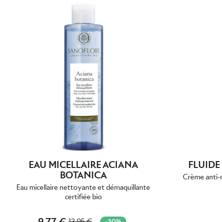
EAU MICELLAIRE ACIANA
FLUIDE
BOTANICA
Crème anti-r
Eau micellaire nettoyante et démaquillante
certifiée bio
9,77 €
13,95 €
-30%