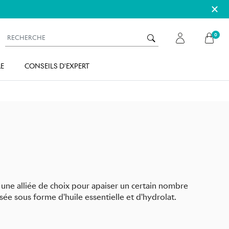
×
0
E
CONSEILS D'EXPERT
t une alliée de choix pour apaiser un certain nombre
sée sous forme d'huile essentielle et d'hydrolat.