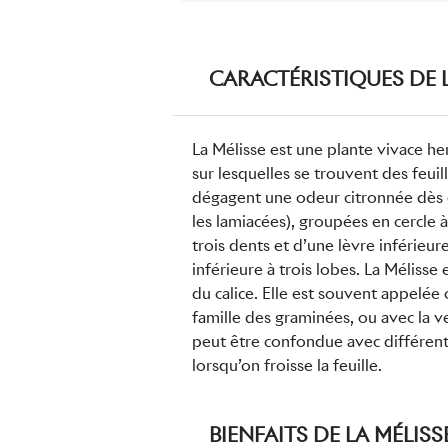
CARACTÉRISTIQUES DE L
La Mélisse est une plante vivace he
sur lesquelles se trouvent des feuil
dégagent une odeur citronnée dès q
les lamiacées), groupées en cercle à
trois dents et d’une lèvre inférieur
inférieure à trois lobes. La Mélisse
du calice. Elle est souvent appelée c
famille des graminées, ou avec la 
peut être confondue avec différent
lorsqu’on froisse la feuille.
BIENFAITS DE LA MÉLIS