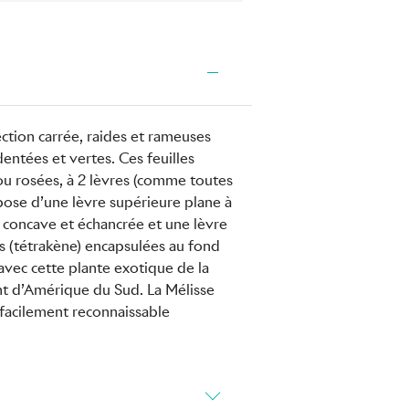
ction carrée, raides et rameuses
dentées et vertes. Ces feuilles
ou rosées, à 2 lèvres (comme toutes
ispose d’une lèvre supérieure plane à
re concave et échancrée et une lèvre
nes (tétrakène) encapsulées au fond
r avec cette plante exotique de la
ent d’Amérique du Sud. La Mélisse
facilement reconnaissable