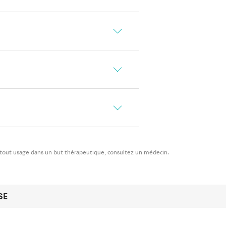
r tout usage dans un but thérapeutique, consultez un médecin.
SE