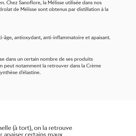
en. Chez Sanoflore, la Mélisse utilisée dans nos
ydrolat de Mélisse sont obtenus par distillation à la
i-âge, antioxydant, anti-inflammatoire et apaisant.
lisse dans un certain nombre de ses produits
. On peut notamment la retrouver dans la Crème
ynthèse d'élastine.
lle (à tort), on la retrouve
ur apaiser certains maux,