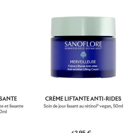
SSANTE
CRÈME LIFTANTE ANTI-RIDES
e et lissante
Soin de jour lissant au rétinol* vegan, 50ml
00ml
42,95 €