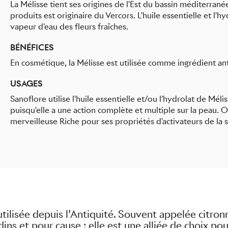
La Mélisse tient ses origines de l'Est du bassin méditerrané
produits est originaire du Vercors. L'huile essentielle et l'h
vapeur d'eau des fleurs fraîches.
BÉNÉFICES
En cosmétique, la Mélisse est utilisée comme ingrédient ant
USAGES
Sanoflore utilise l'huile essentielle et/ou l'hydrolat de Mé
puisqu'elle a une action complète et multiple sur la peau
merveilleuse Riche pour ses propriétés d'activateurs de la s
tilisée depuis l’Antiquité. Souvent appelée citronne
ins et pour cause : elle est une alliée de choix po