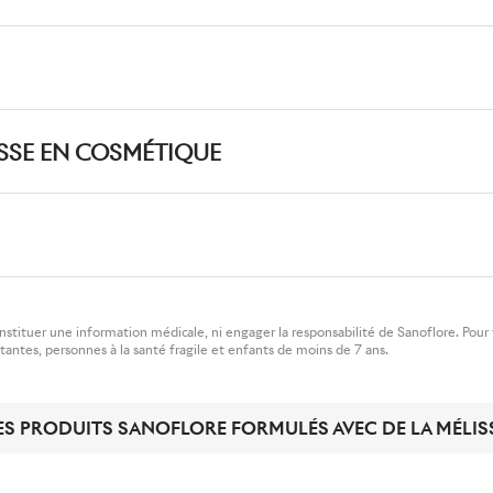
ISSE EN COSMÉTIQUE
onstituer une information médicale, ni engager la responsabilité de Sanoflore. Pou
itantes, personnes à la santé fragile et enfants de moins de 7 ans.
ES PRODUITS SANOFLORE FORMULÉS AVEC DE LA MÉLIS