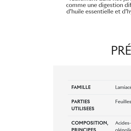
comme une digestion diff
d’huile essentielle et d’
PRÉ
FAMILLE
Lamiac
PARTIES
Feuille
UTILISEES
COMPOSITION,
Acides-
PRINCIPES
olénoli