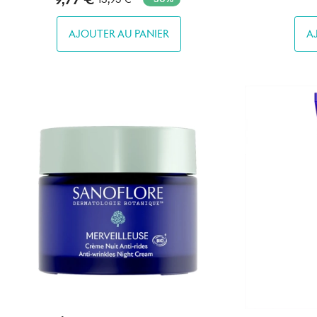
AJOUTER AU PANIER
A