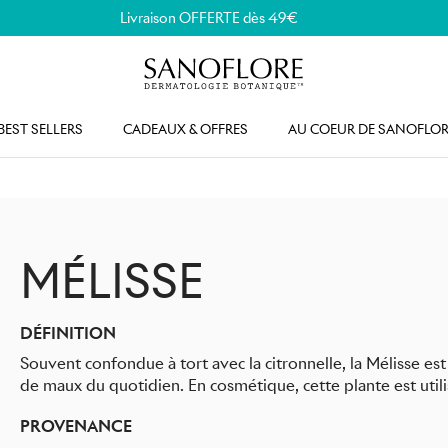
Livraison OFFERTE dès 49€
BEST SELLERS
CADEAUX & OFFRES
AU COEUR DE SANOFLOR
MÉLISSE
DÉFINITION
Souvent confondue à tort avec la citronnelle, la Mélisse es
de maux du quotidien. En cosmétique, cette plante est utili
PROVENANCE