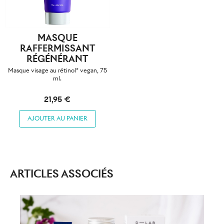
MASQUE
RAFFERMISSANT
RÉGÉNÉRANT
Masque visage au rétinol* vegan, 75
ml.
21,95 €
AJOUTER AU PANIER
ARTICLES ASSOCIÉS