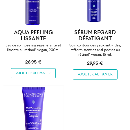
AQUA PEELING
SÉRUM REGARD
LISSANTE
DÉFATIGANT
Eau de soin peeling régénérante et
Soin contour des yeux anti-rides,
lissante au rétinol* vegan, 200ml
raffermissant et anti-poches au
rétinol* vegan, 15 ml.
26,95 €
29,95 €
AJOUTER AU PANIER
AJOUTER AU PANIER