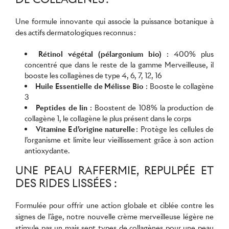
Une formule innovante qui associe la puissance botanique à
des actifs dermatologiques reconnus :
Rétinol végétal (pélargonium bio)
: 400% plus
concentré que dans le reste de la gamme Merveilleuse, il
booste les collagènes de type 4, 6, 7, 12, 16
Huile Essentielle de Mélisse Bio
: Booste le collagène
3
Peptides de lin
: Boostent de 108% la production de
collagène 1, le collagène le plus présent dans le corps
Vitamine E d’origine naturelle
: Protège les cellules de
l’organisme et limite leur vieillissement grâce à son action
antioxydante.
UNE PEAU RAFFERMIE, REPULPÉE ET
DES RIDES LISSÉES :
Formulée pour offrir une action globale et ciblée contre les
signes de l'âge, notre nouvelle crème merveilleuse légère ne
stimule pas un mais sept types de collagènes pour une peau