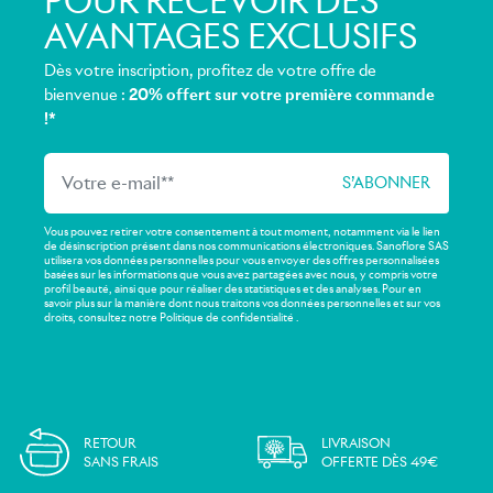
POUR RECEVOIR DES
AVANTAGES EXCLUSIFS
Dès votre inscription, profitez de votre offre de
bienvenue :
20% offert sur votre première commande
!*
Vous pouvez retirer votre consentement à tout moment, notamment via le lien
de désinscription présent dans nos communications électroniques. Sanoflore SAS
utilisera vos données personnelles pour vous envoyer des offres personnalisées
basées sur les informations que vous avez partagées avec nous, y compris votre
profil beauté, ainsi que pour réaliser des statistiques et des analyses. Pour en
savoir plus sur la manière dont nous traitons vos données personnelles et sur vos
droits, consultez notre Politique de confidentialité .
RETOUR
LIVRAISON
SANS FRAIS
OFFERTE DÈS 49€