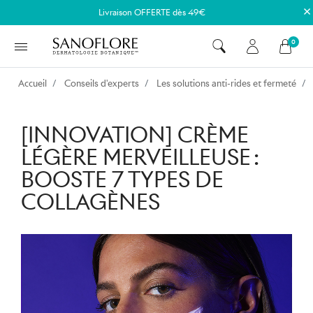
×
Livraison OFFERTE dès 49€
0
Accueil
Conseils d'experts
Les solutions anti-rides et fermeté
[INNOVATION] CRÈME
LÉGÈRE MERVEILLEUSE :
BOOSTE 7 TYPES DE
COLLAGÈNES